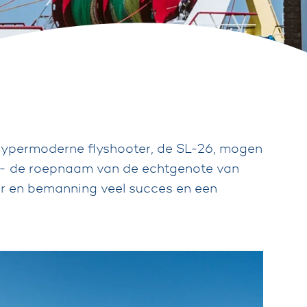
 hypermoderne flyshooter, de SL-26, mogen
e - de roepnaam van de echtgenote van
er en bemanning veel succes en een