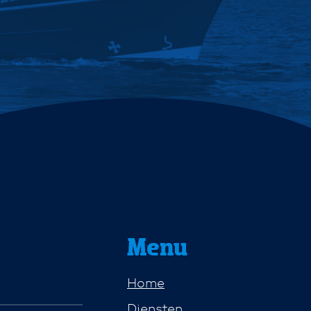
Menu
Home
Diensten