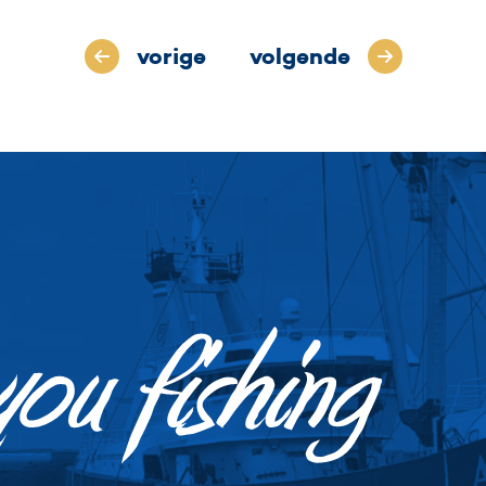
vorige
volgende