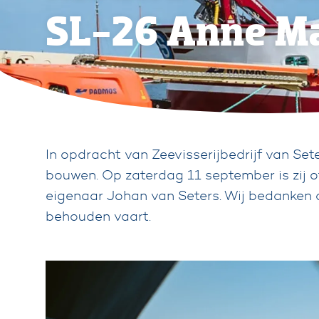
SL-26 Anne M
In opdracht van Zeevisserijbedrijf van Se
bouwen. Op zaterdag 11 september is zij 
eigenaar Johan van Seters. Wij bedanken 
behouden vaart.