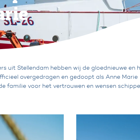
arie
ters uit Stellendam hebben wij de gloednieuwe en
officieel overgedragen en gedoopt als Anne Mari
de familie voor het vertrouwen en wensen schipp