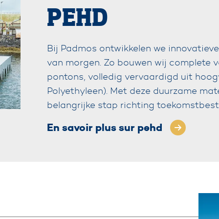
PEHD
Bij Padmos ontwikkelen we innovatiev
van morgen. Zo bouwen wij complete v
pontons, volledig vervaardigd uit hoo
Polyethyleen). Met deze duurzame mate
belangrijke stap richting toekomstbes
En savoir plus sur pehd