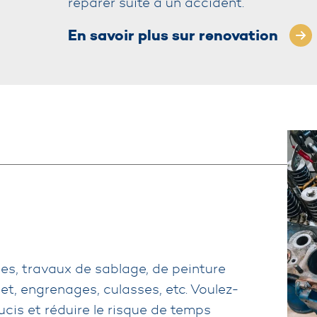
réparer suite à un accident.
En savoir plus sur renovation
ues, travaux de sablage, de peinture
ilet, engrenages, culasses, etc. Voulez-
ucis et réduire le risque de temps