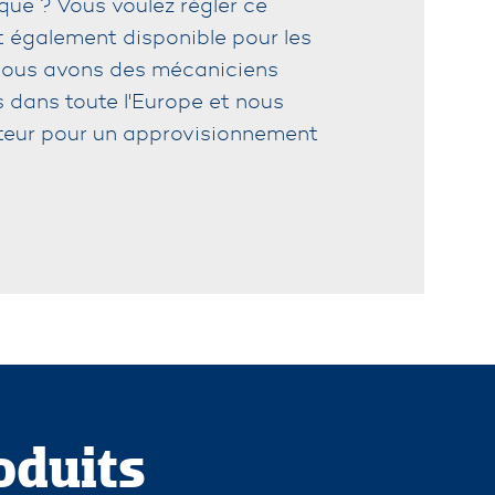
ue ? Vous voulez régler ce
t également disponible pour les
. Nous avons des mécaniciens
es dans toute l'Europe et nous
rteur pour un approvisionnement
oduits