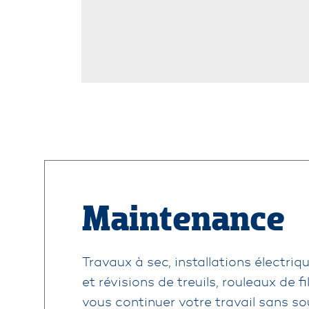
Maintenance
Travaux à sec, installations électriq
et révisions de treuils, rouleaux de f
vous continuer votre travail sans so