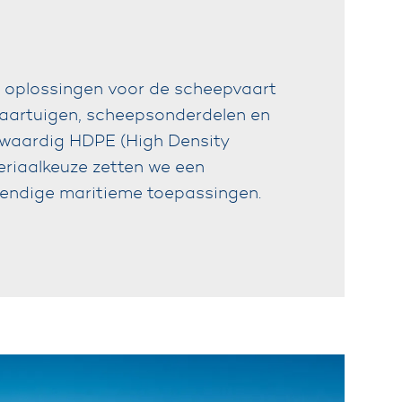
e oplossingen voor de scheepvaart
aartuigen, scheepsonderdelen en
gwaardig HDPE (High Density
riaalkeuze zetten we een
tendige maritieme toepassingen.