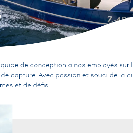
s
quipe de conception à nos employés sur le 
 de capture. Avec passion et souci de la q
mes et de défis.