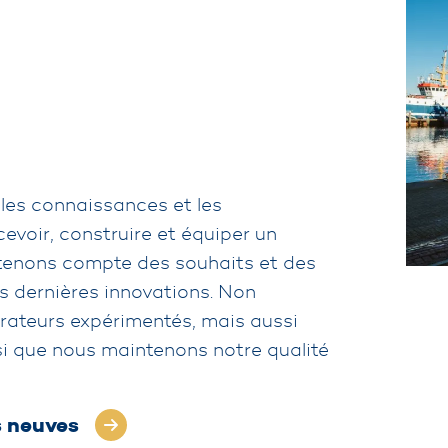
 les connaissances et les
voir, construire et équiper un
 tenons compte des souhaits et des
es dernières innovations. Non
rateurs expérimentés, mais aussi
nsi que nous maintenons notre qualité
s neuves