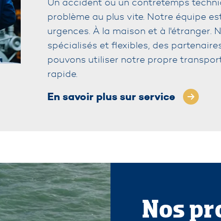
Un accident ou un contretemps techniq
problème au plus vite. Notre équipe es
urgences. À la maison et à l'étranger
spécialisés et flexibles, des partenair
pouvons utiliser notre propre transpo
rapide.
En savoir plus sur service
Nos pr